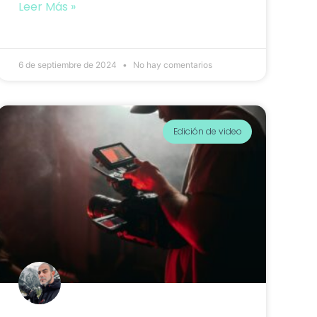
Leer Más »
6 de septiembre de 2024
No hay comentarios
Edición de video