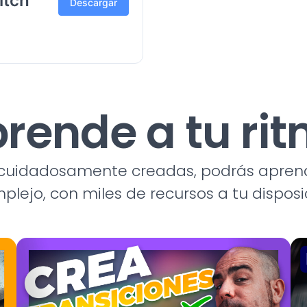
itch
Descargar
rende a tu ri
n cuidadosamente creadas, podrás apren
plejo, con miles de recursos a tu disposi