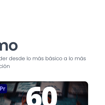
tmo
der desde lo más básico a lo más
ción