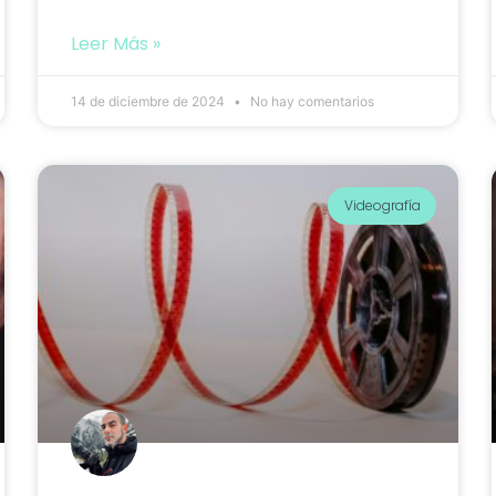
Leer Más »
14 de diciembre de 2024
No hay comentarios
Videografía