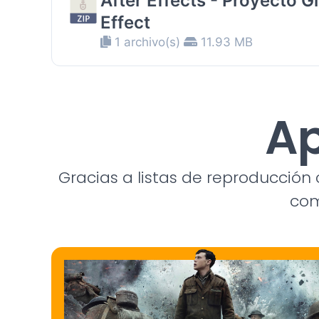
After Effects - Proyecto Gl
Effect
1 archivo(s)
11.93 MB
Ap
Gracias a listas de reproducció
com