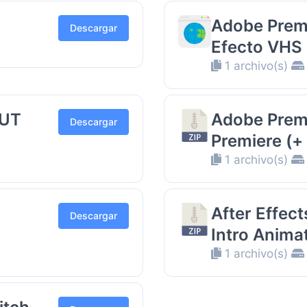
Adobe Premi
Descargar
Efecto VHS
1 archivo(s)
LUT
Adobe Premi
Descargar
Premiere (+
1 archivo(s)
After Effec
Descargar
Intro Anima
1 archivo(s)