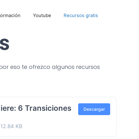
Formación
Youtube
Recursos gratis
s
or eso te ofrezco algunos recursos
ere: 6 Transiciones
Descargar
12.84 KB