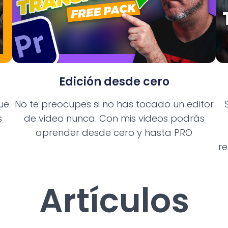
Edición desde cero
que
No te preocupes si no has tocado un editor
s
de video nunca. Con mis videos podrás
aprender desde cero y hasta PRO
r
Artículos