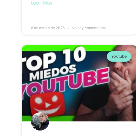
Leer Más »
8 de marzo de 2026
No hay comentarios
Youtube