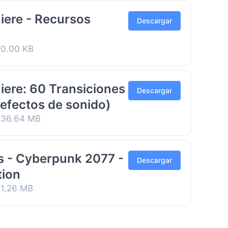
ere - Recursos
Descargar
0.00 KB
ere: 60 Transiciones
Descargar
 efectos de sonido)
36.64 MB
ts - Cyberpunk 2077 -
Descargar
tion
1.26 MB