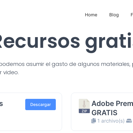
Home
Blog
Recursos grati
odemos asumir el gasto de algunos materiales, p
 video.
s
Adobe Premi
Descargar
GRATIS
1 archivo(s)