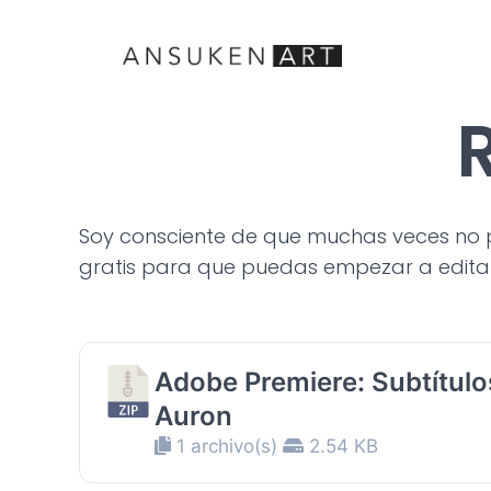
Soy consciente de que muchas veces no p
gratis para que puedas empezar a editar
Adobe Premiere: Subtítulo
Auron
1 archivo(s)
2.54 KB