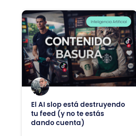
Inteligencia Artificial
El AI slop está destruyendo
tu feed (y no te estás
dando cuenta)