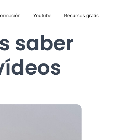
Formación
Youtube
Recursos gratis
s saber
vídeos