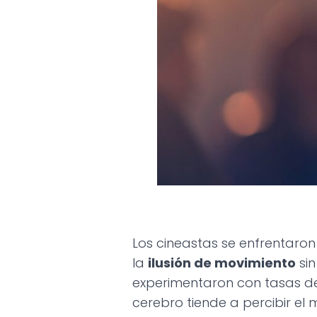
Los cineastas se enfrentaro
la
ilusión de movimiento
sin
experimentaron con tasas d
cerebro tiende a percibir e