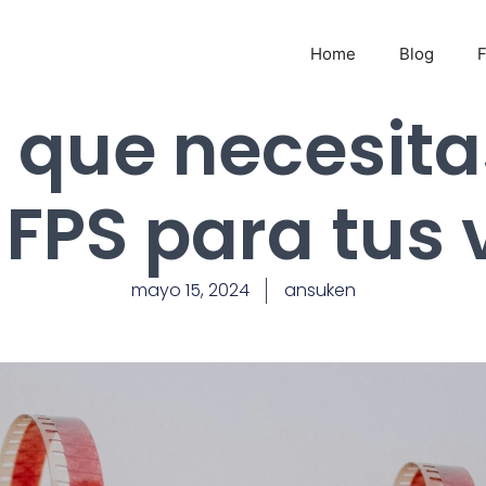
Home
Blog
o que necesita
 FPS para tus 
mayo 15, 2024
ansuken