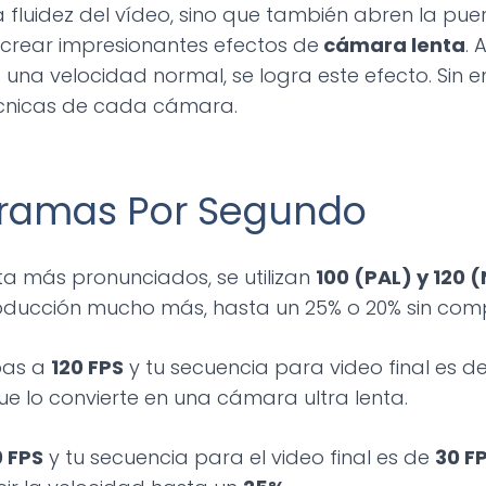
a fluidez del vídeo, sino que también abren la pue
crear impresionantes efectos de
cámara lenta
. 
a una velocidad normal, se logra este efecto. Sin
técnicas de cada cámara.
ogramas Por Segundo
a más pronunciados, se utilizan
100 (PAL) y 120 
roducción mucho más, hasta un 25% o 20% sin comp
bas a
120 FPS
y tu secuencia para video final es d
ue lo convierte en una cámara ultra lenta.
0 FPS
y tu secuencia para el video final es de
30 F