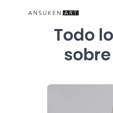
Todo l
sobre