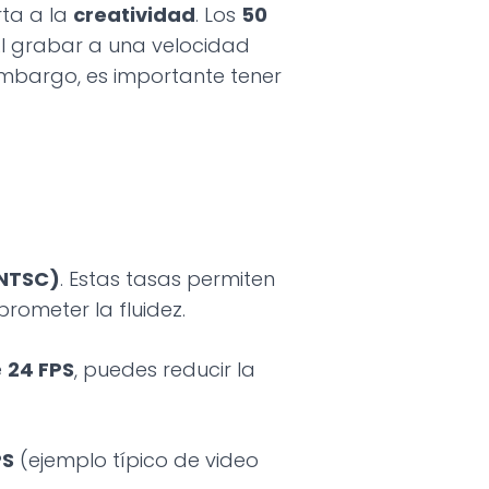
rta a la
creatividad
. Los
50
Al grabar a una velocidad
 embargo, es importante tener
(NTSC)
. Estas tasas permiten
rometer la fluidez.
e
24 FPS
, puedes reducir la
PS
(ejemplo típico de video