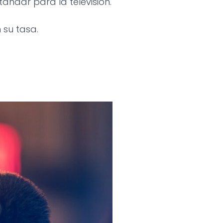
tándar para la televisión.
 su tasa.