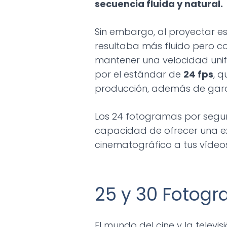
secuencia fluida y natural.
Sin embargo, al proyectar es
resultaba más fluido pero c
mantener una velocidad unifo
por el estándar de
24 fps
, 
producción, además de garan
Los 24 fotogramas por segun
capacidad de ofrecer una expe
cinematográfico a tus víde
25 y 30 Fotog
El mundo del cine y la telev