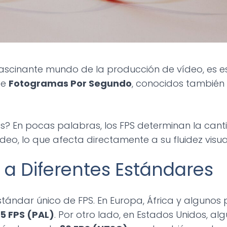
fascinante mundo de la producción de vídeo, es e
 de
Fotogramas Por Segundo
, conocidos también
nos? En pocas palabras, los FPS determinan la ca
o, lo que afecta directamente a su fluidez visua
a Diferentes Estándares
stándar único de FPS. En Europa, África y algunos 
5 FPS (PAL)
. Por otro lado, en Estados Unidos, al