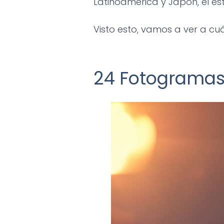
Latinoamérica y Japón, el e
Visto esto, vamos a ver a c
24 Fotogramas