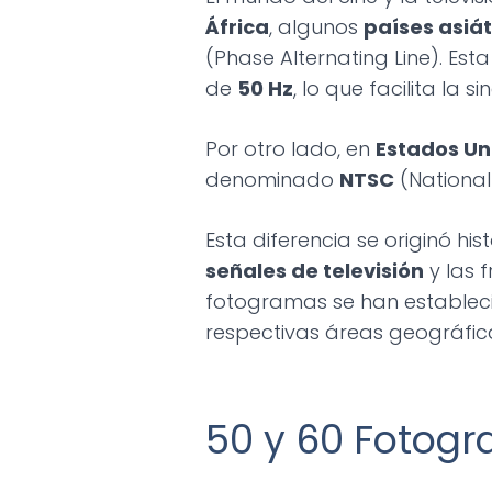
África
, algunos
países asiát
(Phase Alternating Line). Est
de
50 Hz
, lo que facilita la 
Por otro lado, en
Estados Un
denominado
NTSC
(National
Esta diferencia se originó hi
señales de televisión
y las 
fotogramas se han estable
respectivas áreas geográfic
50 y 60 Fotog