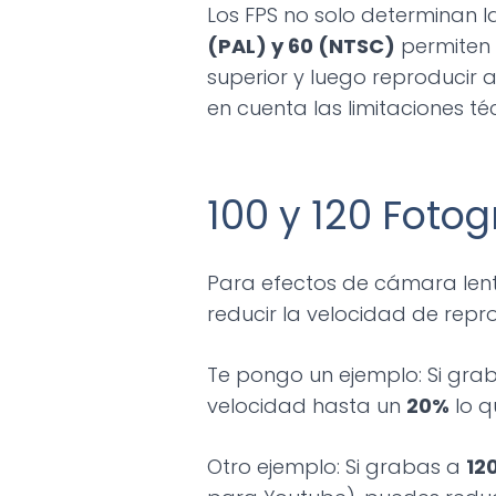
Los FPS no solo determinan l
(PAL) y 60 (NTSC)
permiten 
superior y luego reproducir 
en cuenta las limitaciones 
100 y 120 Fot
Para efectos de cámara lent
reducir la velocidad de rep
Te pongo un ejemplo: Si gra
velocidad hasta un
20%
lo q
Otro ejemplo: Si grabas a
12