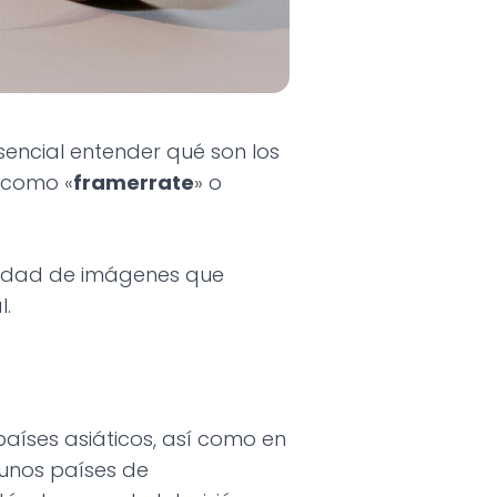
sencial entender qué son los
 como «
framerrate
» o
ntidad de imágenes que
l.
países asiáticos, así como en
gunos países de