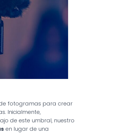
a de fotogramas para crear
. Inicialmente,
ajo de este umbral, nuestro
as
en lugar de una