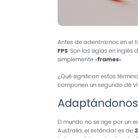
Antes de adentrarnos en el 
FPS
. Son las siglas en inglés
simplemente «
frames
«.
¿Qué significan estos térmi
componen un segundo de víde
Adaptándonos 
El mundo no se rige por un e
Australia, el estándar es de
2