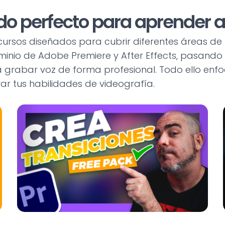
do perfecto para aprender a 
recursos diseñados para cubrir diferentes áreas de
minio de Adobe Premiere y After Effects, pasando 
ara grabar voz de forma profesional. Todo ello en
ar tus habilidades de videografía.